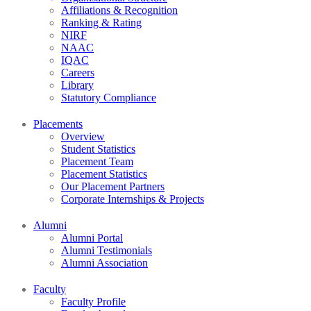
Affiliations & Recognition
Ranking & Rating
NIRF
NAAC
IQAC
Careers
Library
Statutory Compliance
Placements
Overview
Student Statistics
Placement Team
Placement Statistics
Our Placement Partners
Corporate Internships & Projects
Alumni
Alumni Portal
Alumni Testimonials
Alumni Association
Faculty
Faculty Profile