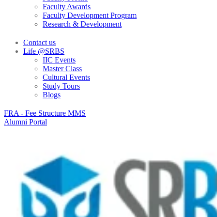
Faculty Awards
Faculty Development Program
Research & Development
Contact us
Life @SRBS
IIC Events
Master Class
Cultural Events
Study Tours
Blogs
FRA - Fee Structure MMS
Alumni Portal