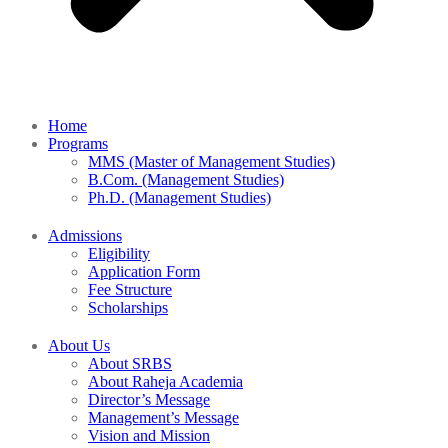
Home
Programs
MMS (Master of Management Studies)
B.Com. (Management Studies)
Ph.D. (Management Studies)
Admissions
Eligibility
Application Form
Fee Structure
Scholarships
About Us
About SRBS
About Raheja Academia
Director’s Message
Management’s Message
Vision and Mission