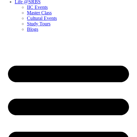
Life @SRBS
IIC Events
Master Class
Cultural Events
Study Tours
Blogs