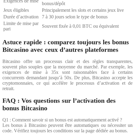
Exigences de mise
bonus/dépôt
Jeux éligibles
Principalement les slots et certains jeux live
Durée d’activation
7 à 30 jours selon le type de bonus
Limite de mise par
Souvent fixée à 0,01 BTC ou équivalent
pari
Astuce rapide : comparez toujours les bonus
Bitcasino avec ceux d’autres plateformes
Bitcasino offre un processus clair et des règles transparentes,
souvent plus souples que la moyenne du marché. Par exemple, les
exigences de mise à 35x sont raisonnables face à certains
concurrents demandant jusqu’à 50x. De plus, Bitcasino accepte les
cryptomonnaies, ce qui accélère le processus d’activation et de
retrait.
FAQ : Vos questions sur l’activation des
bonus Bitcasino
Q1 : Comment savoir si un bonus est automatiquement activé ?
Les bonus à Bitcasino peuvent être automatiques ou nécessiter un
code. Vérifiez toujours les conditions sur la page dédiée au bonus.