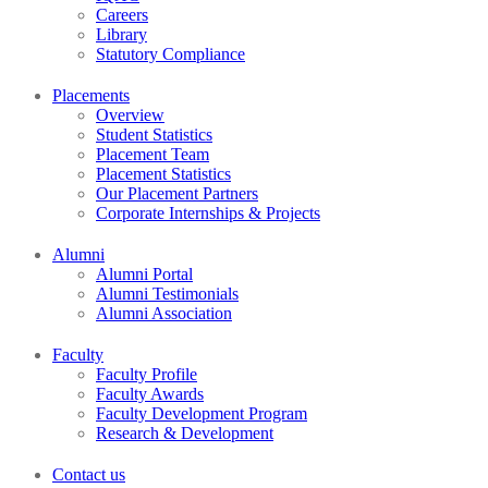
Careers
Library
Statutory Compliance
Placements
Overview
Student Statistics
Placement Team
Placement Statistics
Our Placement Partners
Corporate Internships & Projects
Alumni
Alumni Portal
Alumni Testimonials
Alumni Association
Faculty
Faculty Profile
Faculty Awards
Faculty Development Program
Research & Development
Contact us