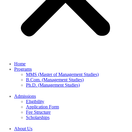
Home
Programs
MMS (Master of Management Studies)
B.Com. (Management Studies)
Ph.D. (Management Studies)
Admissions
Eligibility
Application Form
Fee Structure
Scholarships
About Us