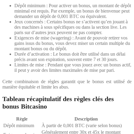
Dépôt minimum : Pour activer un bonus, un montant de dépôt
minimal est requis. Par exemple, un bonus de bienvenue peut
demander un dépôt de 0,001 BTC ou équivalent.
Jeux concernés : Certains bonus ne s’activent qu’en jouant à
des machines à sous spécifiques ou dans la section live. Les
paris sur d’autres jeux peuvent ne pas compter.
Exigences de mise (wagering) : Avant de pouvoir retirer vos
gains issus du bonus, vous devez miser un certain multiple du
montant bonus ou du dépôt.
Durée d’activation : Le bonus doit être utilisé dans un délai
précis avant son expiration, souvent entre 7 et 30 jours.
Limites de mise : Pendant que vous jouez avec un bonus actif,
il peut y avoir des limites maximales de mise par pari.
Cette combinaison de règles garantit que le bonus est utilisé de
manière équitable et limite les abus.
Tableau récapitulatif des règles clés des
bonus Bitcasino
Règle
Description
Dépôt minimum
À partir de 0,001 BTC (varie selon bonus)
Généralement entre 30x et 45x le montant