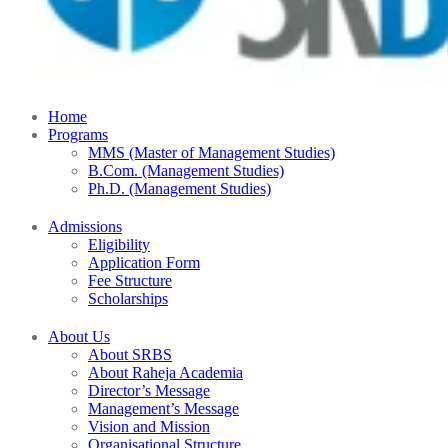
Home
Programs
MMS (Master of Management Studies)
B.Com. (Management Studies)
Ph.D. (Management Studies)
Admissions
Eligibility
Application Form
Fee Structure
Scholarships
About Us
About SRBS
About Raheja Academia
Director’s Message
Management’s Message
Vision and Mission
Organisational Structure