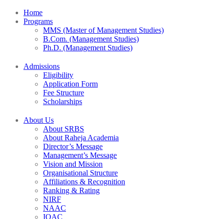
Home
Programs
MMS (Master of Management Studies)
B.Com. (Management Studies)
Ph.D. (Management Studies)
Admissions
Eligibility
Application Form
Fee Structure
Scholarships
About Us
About SRBS
About Raheja Academia
Director’s Message
Management’s Message
Vision and Mission
Organisational Structure
Affiliations & Recognition
Ranking & Rating
NIRF
NAAC
IQAC