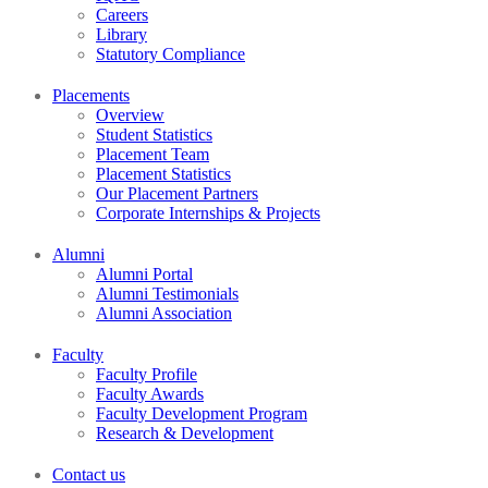
Careers
Library
Statutory Compliance
Placements
Overview
Student Statistics
Placement Team
Placement Statistics
Our Placement Partners
Corporate Internships & Projects
Alumni
Alumni Portal
Alumni Testimonials
Alumni Association
Faculty
Faculty Profile
Faculty Awards
Faculty Development Program
Research & Development
Contact us