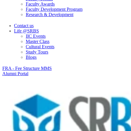
Faculty Awards
Faculty Development Program
Research & Development
Contact us
Life @SRBS
IIC Events
Master Class
Cultural Events
Study Tours
Blogs
FRA - Fee Structure MMS
Alumni Portal