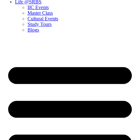
Life @SRBS
IIC Events
Master Class
Cultural Events
Study Tours
Blogs