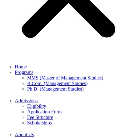
Home
Programs
MMS (Master of Management Studies)
B.Com. (Management Studies)
Ph.D. (Management Studies)
Admissions
Eligibility
Application Form
Fee Structure
Scholarships
About Us