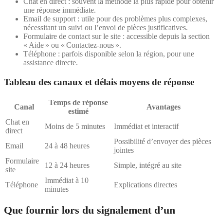
Chat en direct : souvent la méthode la plus rapide pour obtenir
une réponse immédiate.
Email de support : utile pour des problèmes plus complexes,
nécessitant un suivi ou l’envoi de pièces justificatives.
Formulaire de contact sur le site : accessible depuis la section
« Aide » ou « Contactez-nous ».
Téléphone : parfois disponible selon la région, pour une
assistance directe.
Tableau des canaux et délais moyens de réponse
Temps de réponse
Canal
Avantages
estimé
Chat en
Moins de 5 minutes
Immédiat et interactif
direct
Possibilité d’envoyer des pièces
Email
24 à 48 heures
jointes
Formulaire
12 à 24 heures
Simple, intégré au site
site
Immédiat à 10
Téléphone
Explications directes
minutes
Que fournir lors du signalement d’un