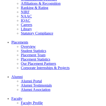
Affiliations & Recognition
Ranking & Rating
NIRF
NAAC
IQAC
Careers
Library
Statutory Compliance
Placements
Overview
Student Statistics
Placement Team
Placement Statistics
Our Placement Partners
Corporate Internships & Projects
Alumni
Alumni Portal
Alumni Testimonials
Alumni Association
Faculty
Faculty Profile