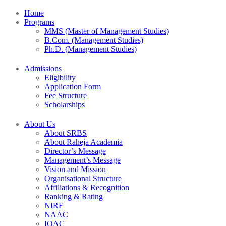
Home
Programs
MMS (Master of Management Studies)
B.Com. (Management Studies)
Ph.D. (Management Studies)
Admissions
Eligibility
Application Form
Fee Structure
Scholarships
About Us
About SRBS
About Raheja Academia
Director’s Message
Management’s Message
Vision and Mission
Organisational Structure
Affiliations & Recognition
Ranking & Rating
NIRF
NAAC
IQAC