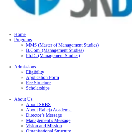
Home
Programs
MMS (Master of Management Studies)
B.Com. (Management Studies)
Ph.D. (Management Studies)
Admissions
Eligibility
Application Form
Fee Structure
Scholarships
About Us
About SRBS
About Raheja Academia
Director’s Message
Management’s Message
Vision and Mission
Organisational Structure