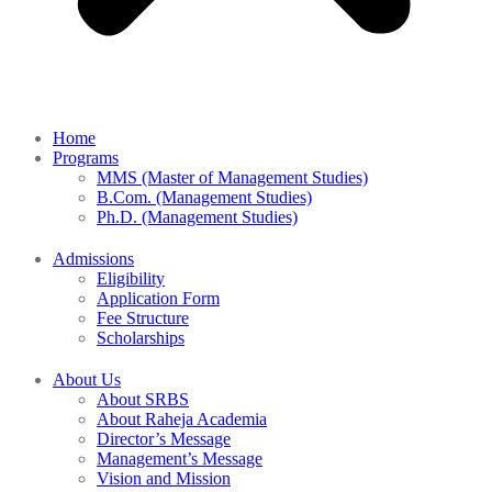
Home
Programs
MMS (Master of Management Studies)
B.Com. (Management Studies)
Ph.D. (Management Studies)
Admissions
Eligibility
Application Form
Fee Structure
Scholarships
About Us
About SRBS
About Raheja Academia
Director’s Message
Management’s Message
Vision and Mission