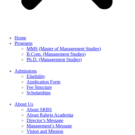
Home
Programs
MMS (Master of Management Studies)
B.Com. (Management Studies)
Ph.D. (Management Studies)
Admissions
Eligibility
Application Form
Fee Structure
Scholarships
About Us
About SRBS
About Raheja Academia
Director’s Message
Management’s Message
Vision and Mission