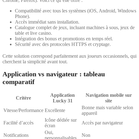
Chrome, Firefox). Voici ce qu’elle offre :
Compatibilité avec tous les systèmes (iOS, Android, Windows
Phone).
Accès immédiat sans installation.
Catalogue complet de jeux, incluant machines à sous, jeux de
table et live casino.
Intégration des bonus et promotions en temps réel.
Sécurité avec des protocoles HTTPS et cryptage.
Cette solution correspond parfaitement aux joueurs occasionnels, qui
cherchent la simplicité avant tout.
Application vs navigateur : tableau
comparatif
Application
Navigation mobile sur
Critère
Lucky 31
site
Bonne mais variable selon
Vitesse/Performance
Excellente
appareil
Icône dédiée sur
Facilité d’accès
Accès par navigateur
écran
Oui,
Notifications
Non
personnalisables