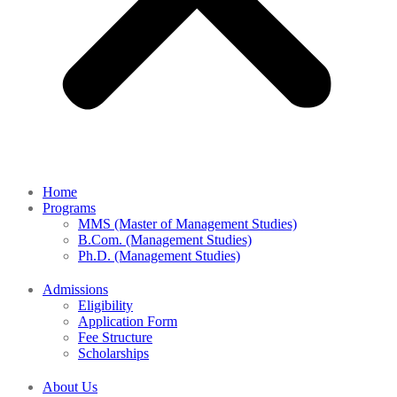
Home
Programs
MMS (Master of Management Studies)
B.Com. (Management Studies)
Ph.D. (Management Studies)
Admissions
Eligibility
Application Form
Fee Structure
Scholarships
About Us