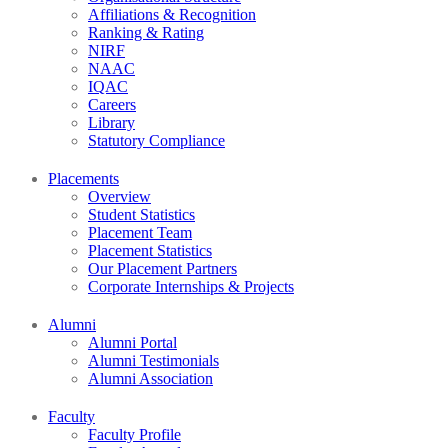
Affiliations & Recognition
Ranking & Rating
NIRF
NAAC
IQAC
Careers
Library
Statutory Compliance
Placements
Overview
Student Statistics
Placement Team
Placement Statistics
Our Placement Partners
Corporate Internships & Projects
Alumni
Alumni Portal
Alumni Testimonials
Alumni Association
Faculty
Faculty Profile