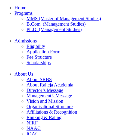
Home
Programs
MMS (Master of Management Studies)
B.Com. (Management Studies)
Ph.D. (Management Studies)
Admissions
Eligibility
Application Form
Fee Structure
Scholarships
About Us
About SRBS
About Raheja Academia
Director’s Message
Management’s Message
Vision and Mission
Organisational Structure
Affiliations & Recognition
Ranking & Rating
NIRF
NAAC
IQAC