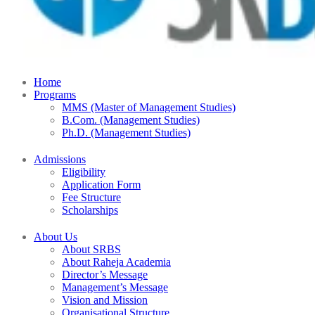
Home
Programs
MMS (Master of Management Studies)
B.Com. (Management Studies)
Ph.D. (Management Studies)
Admissions
Eligibility
Application Form
Fee Structure
Scholarships
About Us
About SRBS
About Raheja Academia
Director’s Message
Management’s Message
Vision and Mission
Organisational Structure