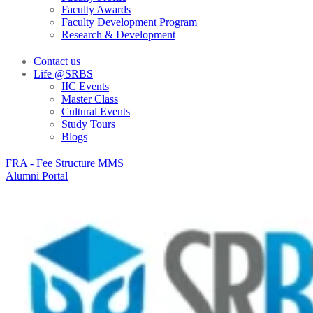
Faculty Awards
Faculty Development Program
Research & Development
Contact us
Life @SRBS
IIC Events
Master Class
Cultural Events
Study Tours
Blogs
FRA - Fee Structure MMS
Alumni Portal