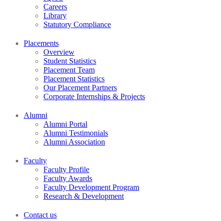
Careers
Library
Statutory Compliance
Placements
Overview
Student Statistics
Placement Team
Placement Statistics
Our Placement Partners
Corporate Internships & Projects
Alumni
Alumni Portal
Alumni Testimonials
Alumni Association
Faculty
Faculty Profile
Faculty Awards
Faculty Development Program
Research & Development
Contact us