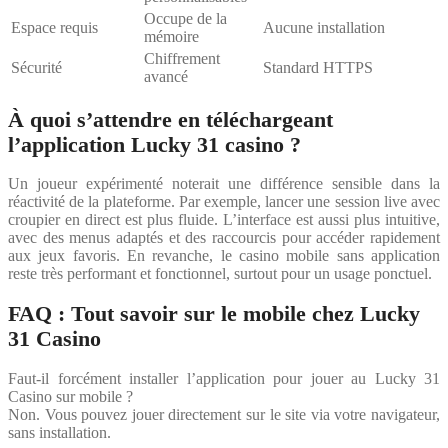
Occupe de la
Espace requis
Aucune installation
mémoire
Chiffrement
Sécurité
Standard HTTPS
avancé
À quoi s’attendre en téléchargeant
l’application Lucky 31 casino ?
Un joueur expérimenté noterait une différence sensible dans la
réactivité de la plateforme. Par exemple, lancer une session live avec
croupier en direct est plus fluide. L’interface est aussi plus intuitive,
avec des menus adaptés et des raccourcis pour accéder rapidement
aux jeux favoris. En revanche, le casino mobile sans application
reste très performant et fonctionnel, surtout pour un usage ponctuel.
FAQ : Tout savoir sur le mobile chez Lucky
31 Casino
Faut-il forcément installer l’application pour jouer au Lucky 31
Casino sur mobile ?
Non. Vous pouvez jouer directement sur le site via votre navigateur,
sans installation.