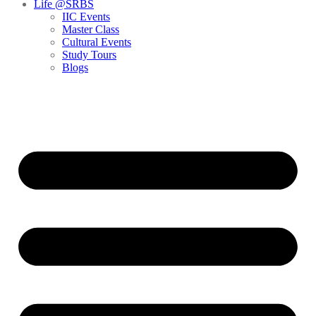
Life @SRBS
IIC Events
Master Class
Cultural Events
Study Tours
Blogs