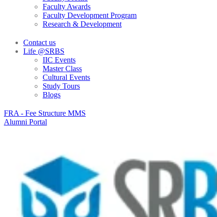
Faculty Awards
Faculty Development Program
Research & Development
Contact us
Life @SRBS
IIC Events
Master Class
Cultural Events
Study Tours
Blogs
FRA - Fee Structure MMS
Alumni Portal