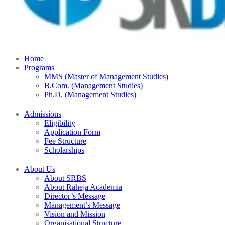
Home
Programs
MMS (Master of Management Studies)
B.Com. (Management Studies)
Ph.D. (Management Studies)
Admissions
Eligibility
Application Form
Fee Structure
Scholarships
About Us
About SRBS
About Raheja Academia
Director’s Message
Management’s Message
Vision and Mission
Organisational Structure