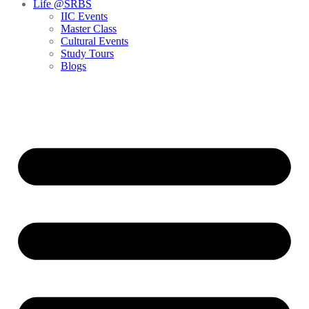
Life @SRBS
IIC Events
Master Class
Cultural Events
Study Tours
Blogs