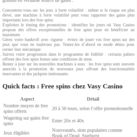
gratuits en véritable source de gains :
Concentrez-vous sur les jeux à forte volatilité : même si le risque est plus
élevé, une machine à forte volatilité peut vous rapporter des gains plus
importants lors des free spins.
Exploitez le timing des promotions : identifiez les jours où Vasy Casino
propose des offres exceptionnelles de free spins pour en bénéficier au
maximum.
Gérez votre bankroll avec rigueur : évitez de jouer vos free spins sur des
jeux que vous ne maîtrisez pas. Testez-les d’abord en mode démo pour
cerner leur mécanique.
Suivez votre progression dans le programme de fidélité : certains paliers
offrent des free spins bonus sans conditions de mise.
Restez à jour sur les nouvelles machines à sous : les free spins sont souvent
associés à la promotion de nouveaux jeux offrant des fonctionnalités
innovantes et des jackpots intéressants.
Quick facts : Free spins chez Vasy Casino
Aspect
Détail
Nombre moyen de free
20 à 50 tours, selon l’offre promotionnelle
spins offerts
Wagering sur gains free
Entre 20x et 40x
spins
Nouveautés, slots populaires comme
Jeux éligibles
Book of Dead, Starburst