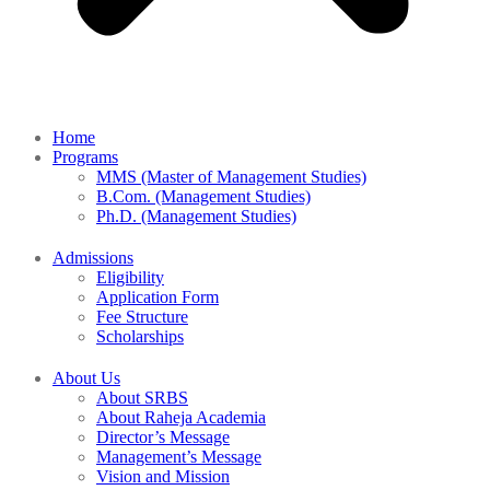
Home
Programs
MMS (Master of Management Studies)
B.Com. (Management Studies)
Ph.D. (Management Studies)
Admissions
Eligibility
Application Form
Fee Structure
Scholarships
About Us
About SRBS
About Raheja Academia
Director’s Message
Management’s Message
Vision and Mission