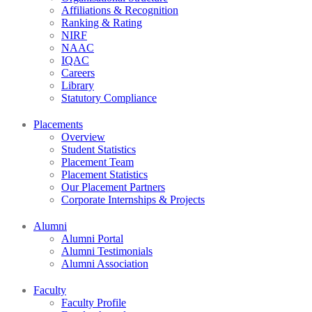
Affiliations & Recognition
Ranking & Rating
NIRF
NAAC
IQAC
Careers
Library
Statutory Compliance
Placements
Overview
Student Statistics
Placement Team
Placement Statistics
Our Placement Partners
Corporate Internships & Projects
Alumni
Alumni Portal
Alumni Testimonials
Alumni Association
Faculty
Faculty Profile