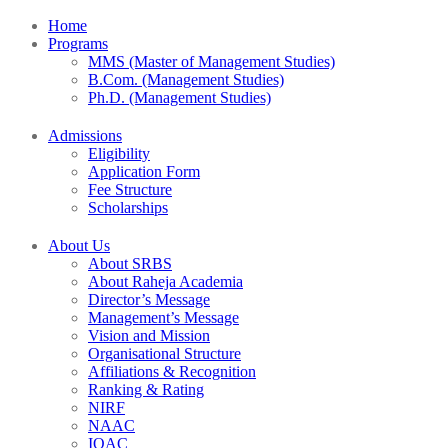
Home
Programs
MMS (Master of Management Studies)
B.Com. (Management Studies)
Ph.D. (Management Studies)
Admissions
Eligibility
Application Form
Fee Structure
Scholarships
About Us
About SRBS
About Raheja Academia
Director’s Message
Management’s Message
Vision and Mission
Organisational Structure
Affiliations & Recognition
Ranking & Rating
NIRF
NAAC
IQAC