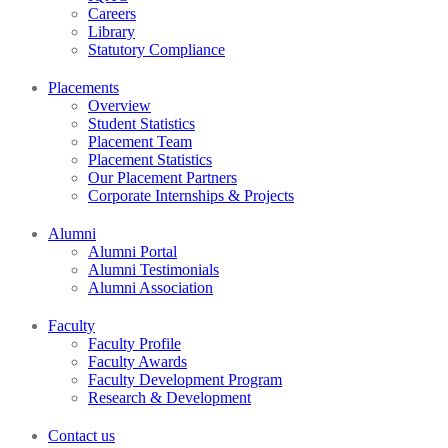
Careers
Library
Statutory Compliance
Placements
Overview
Student Statistics
Placement Team
Placement Statistics
Our Placement Partners
Corporate Internships & Projects
Alumni
Alumni Portal
Alumni Testimonials
Alumni Association
Faculty
Faculty Profile
Faculty Awards
Faculty Development Program
Research & Development
Contact us