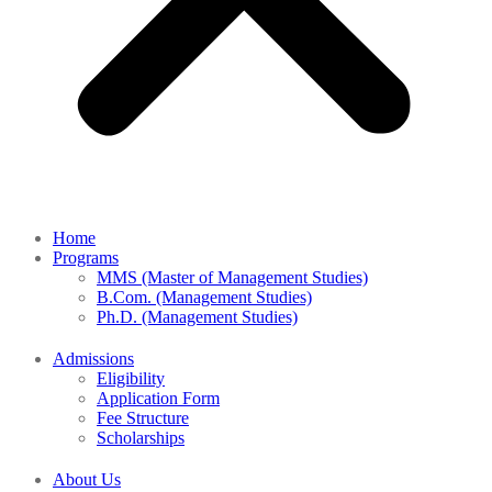
Home
Programs
MMS (Master of Management Studies)
B.Com. (Management Studies)
Ph.D. (Management Studies)
Admissions
Eligibility
Application Form
Fee Structure
Scholarships
About Us