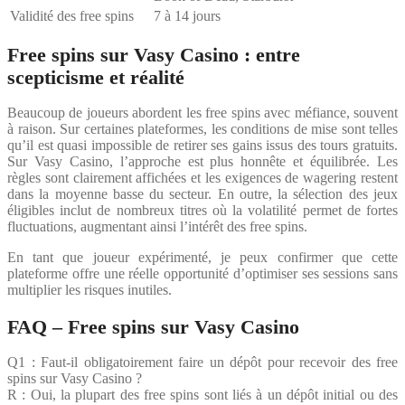
Validité des free spins
7 à 14 jours
Free spins sur Vasy Casino : entre
scepticisme et réalité
Beaucoup de joueurs abordent les free spins avec méfiance, souvent
à raison. Sur certaines plateformes, les conditions de mise sont telles
qu’il est quasi impossible de retirer ses gains issus des tours gratuits.
Sur Vasy Casino, l’approche est plus honnête et équilibrée. Les
règles sont clairement affichées et les exigences de wagering restent
dans la moyenne basse du secteur. En outre, la sélection des jeux
éligibles inclut de nombreux titres où la volatilité permet de fortes
fluctuations, augmentant ainsi l’intérêt des free spins.
En tant que joueur expérimenté, je peux confirmer que cette
plateforme offre une réelle opportunité d’optimiser ses sessions sans
multiplier les risques inutiles.
FAQ – Free spins sur Vasy Casino
Q1 : Faut-il obligatoirement faire un dépôt pour recevoir des free
spins sur Vasy Casino ?
R : Oui, la plupart des free spins sont liés à un dépôt initial ou des