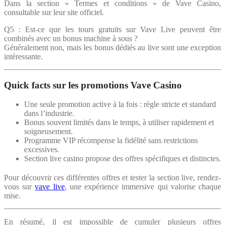
Dans la section « Termes et conditions » de Vave Casino,
consultable sur leur site officiel.
Q5 : Est-ce que les tours gratuits sur Vave Live peuvent être
combinés avec un bonus machine à sous ?
Généralement non, mais les bonus dédiés au live sont une exception
intéressante.
Quick facts sur les promotions Vave Casino
Une seule promotion active à la fois : règle stricte et standard
dans l’industrie.
Bonus souvent limités dans le temps, à utiliser rapidement et
soigneusement.
Programme VIP récompense la fidélité sans restrictions
excessives.
Section live casino propose des offres spécifiques et distinctes.
Pour découvrir ces différentes offres et tester la section live, rendez-
vous sur
vave live
, une expérience immersive qui valorise chaque
mise.
En résumé, il est impossible de cumuler plusieurs offres