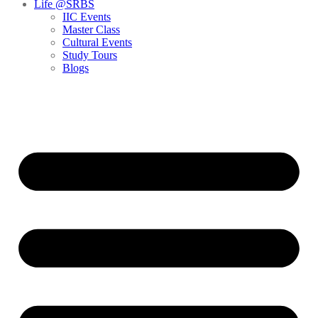
Life @SRBS
IIC Events
Master Class
Cultural Events
Study Tours
Blogs