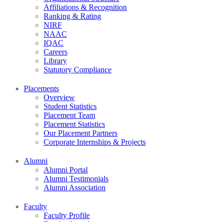
Affiliations & Recognition
Ranking & Rating
NIRF
NAAC
IQAC
Careers
Library
Statutory Compliance
Placements
Overview
Student Statistics
Placement Team
Placement Statistics
Our Placement Partners
Corporate Internships & Projects
Alumni
Alumni Portal
Alumni Testimonials
Alumni Association
Faculty
Faculty Profile