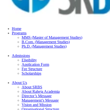
Home
Programs
MMS (Master of Management Studies)
B.Com. (Management Studies)
Ph.D. (Management Studies)
Admissions
Eligibility
Application Form
Fee Structure
Scholarships
About Us
About SRBS
About Raheja Academia
Director’s Message
Management’s Message
Vision and Mission
Organisational Structure