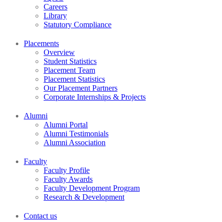
Careers
Library
Statutory Compliance
Placements
Overview
Student Statistics
Placement Team
Placement Statistics
Our Placement Partners
Corporate Internships & Projects
Alumni
Alumni Portal
Alumni Testimonials
Alumni Association
Faculty
Faculty Profile
Faculty Awards
Faculty Development Program
Research & Development
Contact us