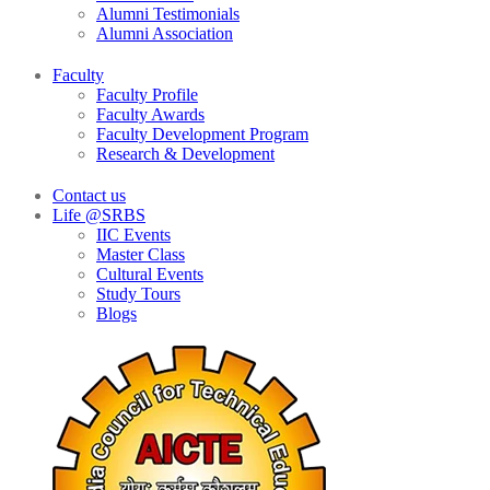
Alumni Testimonials
Alumni Association
Faculty
Faculty Profile
Faculty Awards
Faculty Development Program
Research & Development
Contact us
Life @SRBS
IIC Events
Master Class
Cultural Events
Study Tours
Blogs