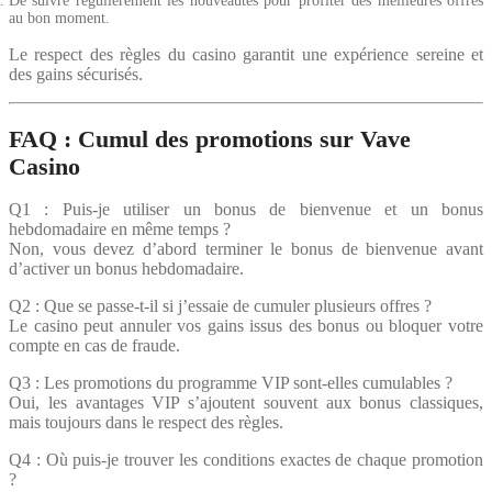
De suivre régulièrement les nouveautés pour profiter des meilleures offres
au bon moment.
Le respect des règles du casino garantit une expérience sereine et
des gains sécurisés.
FAQ : Cumul des promotions sur Vave
Casino
Q1 : Puis-je utiliser un bonus de bienvenue et un bonus
hebdomadaire en même temps ?
Non, vous devez d’abord terminer le bonus de bienvenue avant
d’activer un bonus hebdomadaire.
Q2 : Que se passe-t-il si j’essaie de cumuler plusieurs offres ?
Le casino peut annuler vos gains issus des bonus ou bloquer votre
compte en cas de fraude.
Q3 : Les promotions du programme VIP sont-elles cumulables ?
Oui, les avantages VIP s’ajoutent souvent aux bonus classiques,
mais toujours dans le respect des règles.
Q4 : Où puis-je trouver les conditions exactes de chaque promotion
?