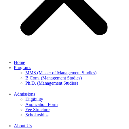
Home
Programs
MMS (Master of Management Studies)
B.Com. (Management Studies)
Ph.D. (Management Studies)
Admissions
Eligibility
Application Form
Fee Structure
Scholarships
About Us