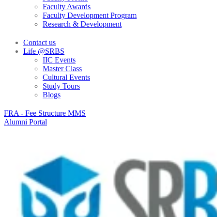
Faculty Awards
Faculty Development Program
Research & Development
Contact us
Life @SRBS
IIC Events
Master Class
Cultural Events
Study Tours
Blogs
FRA - Fee Structure MMS
Alumni Portal