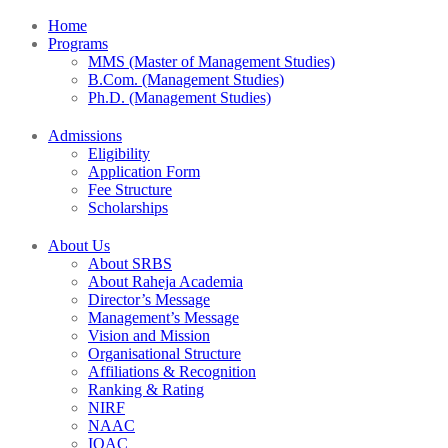
Home
Programs
MMS (Master of Management Studies)
B.Com. (Management Studies)
Ph.D. (Management Studies)
Admissions
Eligibility
Application Form
Fee Structure
Scholarships
About Us
About SRBS
About Raheja Academia
Director’s Message
Management’s Message
Vision and Mission
Organisational Structure
Affiliations & Recognition
Ranking & Rating
NIRF
NAAC
IQAC