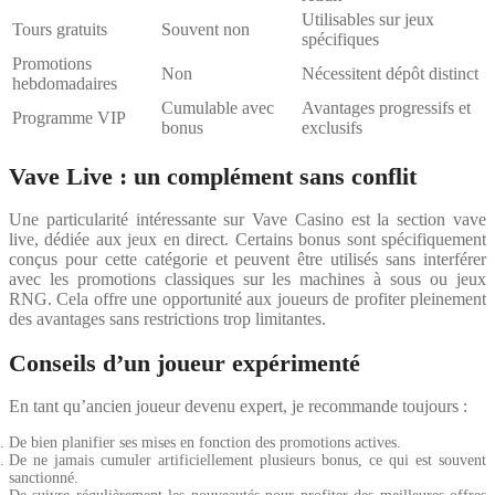
Utilisables sur jeux
Tours gratuits
Souvent non
spécifiques
Promotions
Non
Nécessitent dépôt distinct
hebdomadaires
Cumulable avec
Avantages progressifs et
Programme VIP
bonus
exclusifs
Vave Live : un complément sans conflit
Une particularité intéressante sur Vave Casino est la section vave
live, dédiée aux jeux en direct. Certains bonus sont spécifiquement
conçus pour cette catégorie et peuvent être utilisés sans interférer
avec les promotions classiques sur les machines à sous ou jeux
RNG. Cela offre une opportunité aux joueurs de profiter pleinement
des avantages sans restrictions trop limitantes.
Conseils d’un joueur expérimenté
En tant qu’ancien joueur devenu expert, je recommande toujours :
De bien planifier ses mises en fonction des promotions actives.
De ne jamais cumuler artificiellement plusieurs bonus, ce qui est souvent
sanctionné.