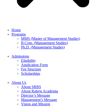
Home
Programs
MMS (Master of Management Studies)
B.Com. (Management Studies)
Ph.D. (Management Studies)
Admissions
Eligibility
Application Form
Fee Structure
Scholarships
About Us
About SRBS
About Raheja Academia
Director’s Message
Management’s Message
Vision and Mission